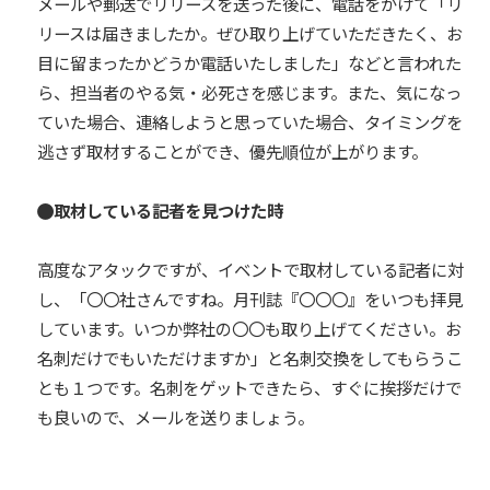
メールや郵送でリリースを送った後に、電話をかけて「リ
リースは届きましたか。ぜひ取り上げていただきたく、お
目に留まったかどうか電話いたしました」などと言われた
ら、担当者のやる気・必死さを感じます。また、気になっ
ていた場合、連絡しようと思っていた場合、タイミングを
逃さず取材することができ、優先順位が上がります。
取材している記者を見つけた時
高度なアタックですが、イベントで取材している記者に対
し、「〇〇社さんですね。月刊誌『〇〇〇』をいつも拝見
しています。いつか弊社の〇〇も取り上げてください。お
名刺だけでもいただけますか」と名刺交換をしてもらうこ
とも１つです。名刺をゲットできたら、すぐに挨拶だけで
も良いので、メールを送りましょう。