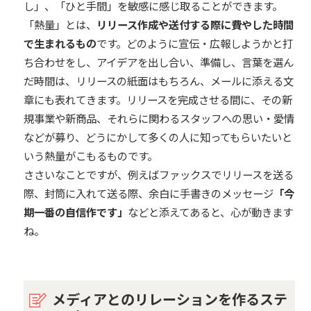
し」、「ひと手間」を敏感に感じ取ることができます。
「熱量」とは、
リリース作成や送付する際に費やした時間
で生まれるもの
です。どのように宣伝・広報しようかと打
ち合わせをし、アイデアを出し合い、準備し、言葉を選ん
だ時間は、リリースの紙面はもちろん、メールに添える文
章にも表れてきます。リリースを完成させる間に、その新
規事業や新商品、それらに関わるスタッフへの思い・愛情
などが募り、どうにかして多くの人に知ってもらいたいと
いう熱量がこもるものです。
ささいなことですが、例えばファックスでリリースを送る
際、封筒に入れて送る際、余白に手書きのメッセージ
「今
期一番の自信作です」
などと添えてあると、心が動きます
ね。
メディアとのリレーションを作るステ