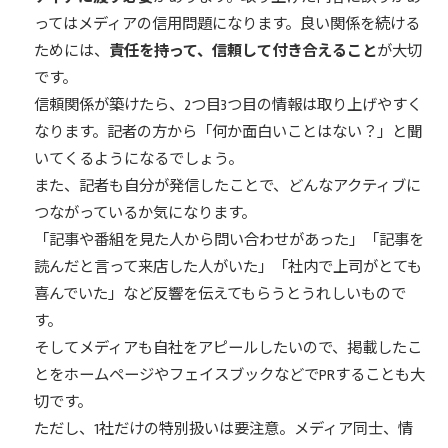
ってはメディアの信用問題になります。良い関係を続ける
ためには、
責任を持って、信頼して付き合えること
が大切
です。
信頼関係が築けたら、2つ目3つ目の情報は取り上げやすく
なります。記者の方から「何か面白いことはない？」と聞
いてくるようになるでしょう。
また、記者も自分が発信したことで、どんなアクティブに
つながっているか気になります。
「記事や番組を見た人から問い合わせがあった」「記事を
読んだと言って来店した人がいた」「社内で上司がとても
喜んでいた」など反響を伝えてもらうとうれしいもので
す。
そしてメディアも自社をアピールしたいので、掲載したこ
とをホームページやフェイスブックなどでPRすることも大
切です。
ただし、1社だけの特別扱いは要注意。メディア同士、情