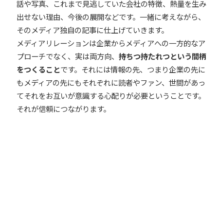
話や写真、これまで見逃していた会社の特徴、熱量を生み
出せない理由、今後の展開などです。一緒に考えながら、
そのメディア独自の記事に仕上げていきます。
メディアリレーションは企業からメディアへの一方的なア
プローチでなく、実は両方向、
持ちつ持たれつという間柄
をつくること
です。それには情報の先、つまり企業の先に
もメディアの先にもそれぞれに読者やファン、世間があっ
てそれをお互いが意識する心配りが必要ということです。
それが信頼につながります。
シェア
シェア
TOP
販売・マーケティング
マーケティング
中小企業でもできる、広報を強化するためのメディアリレ
ーションの作り方