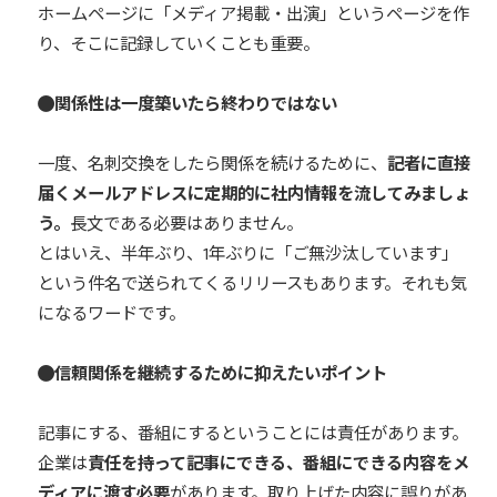
ホームページに「メディア掲載・出演」というページを作
り、そこに記録していくことも重要。
関係性は一度築いたら終わりではない
一度、名刺交換をしたら関係を続けるために、
記者に直接
届くメールアドレスに定期的に社内情報を流してみましょ
う。
長文である必要はありません。
とはいえ、半年ぶり、1年ぶりに「ご無沙汰しています」
という件名で送られてくるリリースもあります。それも気
になるワードです。
信頼関係を継続するために抑えたいポイント
記事にする、番組にするということには責任があります。
企業は
責任を持って記事にできる、番組にできる内容をメ
ディアに渡す必要
があります。取り上げた内容に誤りがあ