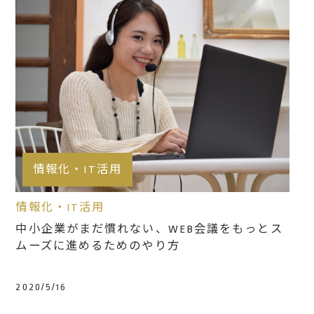
情報化・IT活用
情報化・IT活用
中小企業がまだ慣れない、WEB会議をもっとス
ムーズに進めるためのやり方
2020/5/16