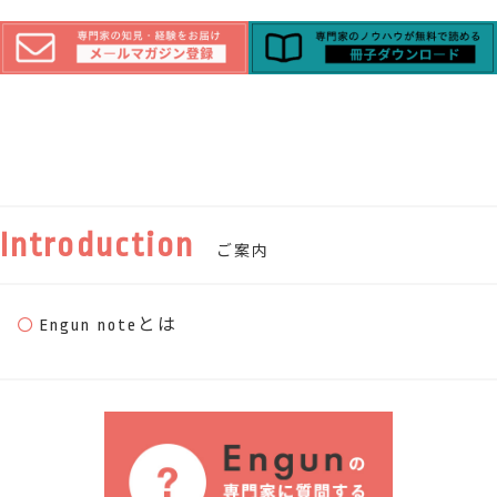
Introduction
ご案内
Engun noteとは