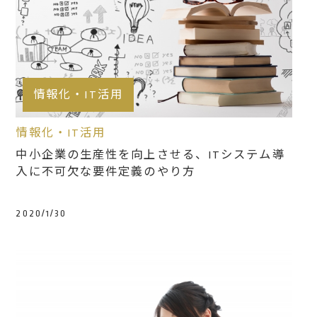
情報化・IT活用
情報化・IT活用
中小企業の生産性を向上させる、ITシステム導
入に不可欠な要件定義のやり方
2020/1/30