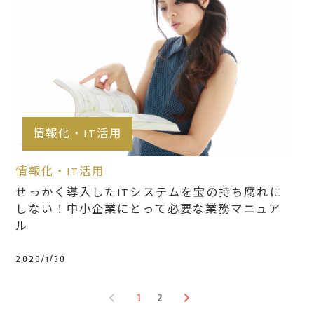
情報化・IT活用
情報化・IT活用
せっかく導入したITシステムを宝の持ち腐れに
しない！中小企業にとって必要な業務マニュア
ル
2020/1/30
1
2