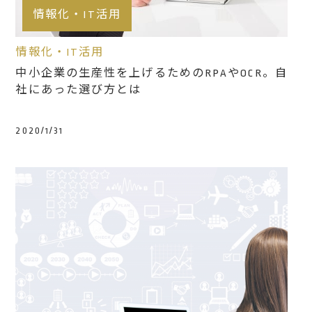
情報化・IT活用
情報化・IT活用
中小企業の生産性を上げるためのRPAやOCR。自
社にあった選び方とは
2020/1/31