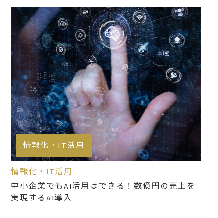
情報化・IT活用
情報化・IT活用
中小企業でもAI活用はできる！数億円の売上を
実現するAI導入