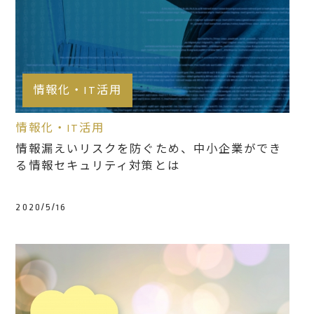
情報化・IT活用
情報化・IT活用
情報漏えいリスクを防ぐため、中小企業ができ
る情報セキュリティ対策とは
2020/5/16