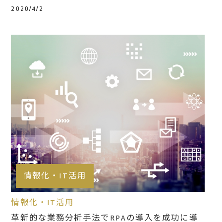
2020/4/2
情報化・IT活用
情報化・IT活用
革新的な業務分析手法でRPAの導入を成功に導