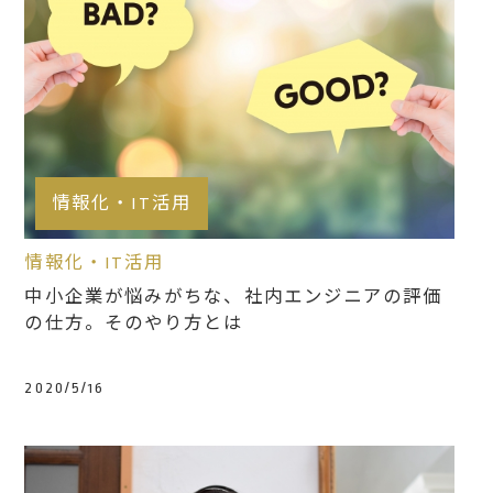
情報化・IT活用
情報化・IT活用
中小企業が悩みがちな、社内エンジニアの評価
の仕方。そのやり方とは
2020/5/16