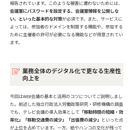
報告されています。このような被害に遭わないためには、
会議室にパスワードを設定する、会議室情報を公開しな
い、といった基本的な対策
が必須です。また、サービスに
よっては、参加者のドメインを制限する機能や、参加する
ために主催者の許可が必要になる機能などが用意されてい
ます。
業務全体のデジタル化で更なる生産性
向上を
今回はWEB会議の基本と活用のコツについてご説明しまし
た。前述した独立行政法人労働政策研究・研修機構の調査
でも、テレビ会議の導入効果として
「移動時間の短縮・効
率化」「移動交通費の減少」「出張費の減少」
といった点
が上位を占めています。一方、紙やハンコの文化が残って