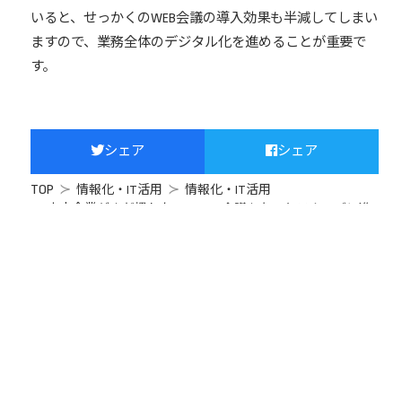
いると、せっかくのWEB会議の導入効果も半減してしまい
ますので、業務全体のデジタル化を進めることが重要で
す。
シェア
シェア
TOP
情報化・IT活用
情報化・IT活用
中小企業がまだ慣れない、WEB会議をもっとスムーズに進
めるためのやり方
専門家紹介