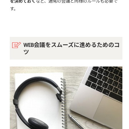
を決めておく
など、通常の会議と同様のルールも必要で
す。
WEB会議をスムーズに進めるためのコ
ツ