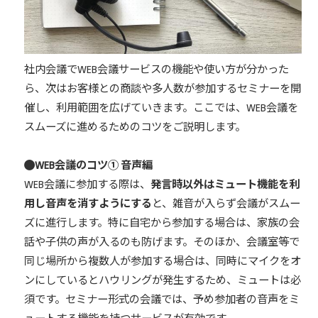
社内会議でWEB会議サービスの機能や使い方が分かった
ら、次はお客様との商談や多人数が参加するセミナーを開
催し、利用範囲を広げていきます。ここでは、WEB会議を
スムーズに進めるためのコツをご説明します。
WEB会議のコツ① 音声編
WEB会議に参加する際は、
発言時以外はミュート機能を利
用し音声を消すようにする
と、雑音が入らず会議がスムー
ズに進行します。特に自宅から参加する場合は、家族の会
話や子供の声が入るのも防げます。そのほか、会議室等で
同じ場所から複数人が参加する場合は、同時にマイクをオ
ンにしているとハウリングが発生するため、ミュートは必
須です。セミナー形式の会議では、予め参加者の音声をミ