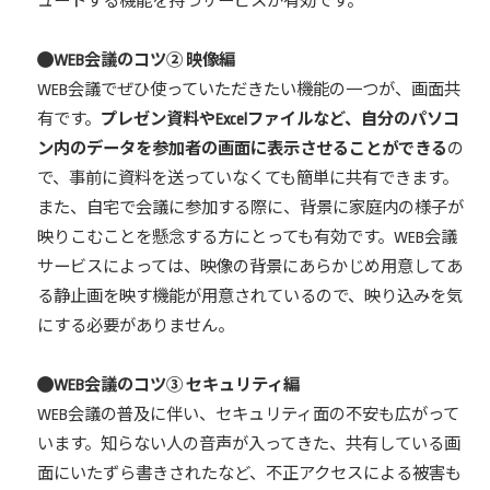
ュートする機能を持つサービスが有効です。
WEB会議のコツ② 映像編
WEB会議でぜひ使っていただきたい機能の一つが、画面共
有です。
プレゼン資料やExcelファイルなど、自分のパソコ
ン内のデータを参加者の画面に表示させることができる
の
で、事前に資料を送っていなくても簡単に共有できます。
また、自宅で会議に参加する際に、背景に家庭内の様子が
映りこむことを懸念する方にとっても有効です。WEB会議
サービスによっては、映像の背景にあらかじめ用意してあ
る静止画を映す機能が用意されているので、映り込みを気
にする必要がありません。
WEB会議のコツ③ セキュリティ編
WEB会議の普及に伴い、セキュリティ面の不安も広がって
います。知らない人の音声が入ってきた、共有している画
面にいたずら書きされたなど、不正アクセスによる被害も