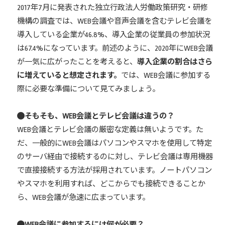
2017年7月に発表された独立行政法人労働政策研究・研修
機構の調査では、WEB会議や音声会議を含むテレビ会議を
導入している企業が46.8%、導入企業の従業員の参加状況
は67.4%になっています。前述のように、2020年にWEB会議
が一気に広がったことを考えると、
導入企業の割合はさら
に増えていると想定されます。
では、WEB会議に参加する
際に必要な準備について見てみましょう。
そもそも、WEB会議とテレビ会議は違うの？
WEB会議とテレビ会議の厳密な定義は無いようです。た
だ、一般的にWEB会議はパソコンやスマホを使用して特定
のサーバ経由で接続するのに対し、テレビ会議は専用機器
で直接接続する方法が採用されています。ノートパソコン
やスマホを利用すれば、どこからでも接続できることか
ら、WEB会議が急速に広まっています。
WEB会議に参加するには何が必要？