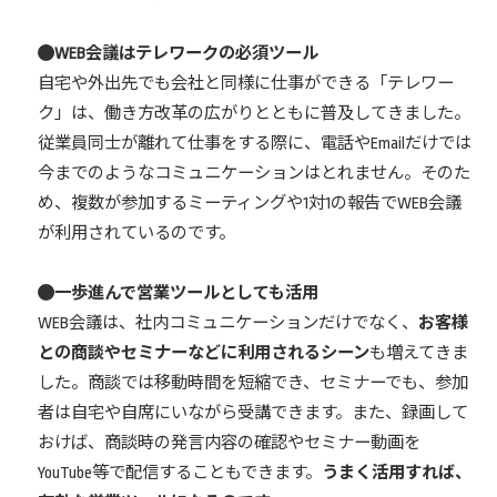
WEB会議はテレワークの必須ツール
自宅や外出先でも会社と同様に仕事ができる「テレワー
ク」は、働き方改革の広がりとともに普及してきました。
従業員同士が離れて仕事をする際に、電話やEmailだけでは
今までのようなコミュニケーションはとれません。そのた
め、複数が参加するミーティングや1対1の報告でWEB会議
が利用されているのです。
一歩進んで営業ツールとしても活用
WEB会議は、社内コミュニケーションだけでなく、
お客様
との商談やセミナーなどに利用されるシーン
も増えてきま
した。商談では移動時間を短縮でき、セミナーでも、参加
者は自宅や自席にいながら受講できます。また、録画して
おけば、商談時の発言内容の確認やセミナー動画を
YouTube等で配信することもできます。
うまく活用すれば、