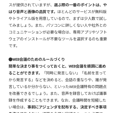
スが提供されていますが、
選ぶ際の一番のポイントは、や
はり音声と画像の品質です。
ほとんどのサービスが無料版
やトライアル版を用意しているので、まずは少人数で試し
てみましょう。また、パソコンに詳しくない人や社外との
コミュニケーションが必要な場合は、専用アプリやソフト
ウェアのインストールが不要なツールを選択するのも重要
です。
WEB会議のためのルールづくり
簡単な決まり事をつくっておくと、WEB会議を順調に進め
ることができます。
「同時に発言しない」「名前を言って
から発言する」などを決めると、会話の重なりや、誰が発
言しているか分からない、といったWEB会議特有の問題点
を改善できるでしょう。また、音声を録音しておけば議事
録を作成することもできます。なお、会議時間を短縮した
い場合は、
事前にアジェンダを配布する、決定すべき事項