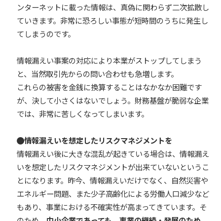
ンターネットに載った情報は、真偽に関わらず二次拡散し
ていきます。非常に恐ろしい事態が短時間のうちに発生し
てしまうのです。
情報漏えい事案の対応により本業がストップしてしまう
と、当然取引先からの問い合わせも急増します。
これらの被害を金銭に換算することはなかなか困難です
が、決して小さくはないでしょう。財務基盤が脆弱な企業
では、非常に苦しくなってしまいます。
情報漏えいを想定したリスクマネジメントを
情報漏えい後に大きな混乱が起きている場合は、情報漏え
いを想定したリスクマネジメントが出来ていないというこ
とになります。昨今、情報漏えいだけでなく、自然災害や
エネルギー問題、また少子高齢化による労働人口減少など
もあり、事業における不確実性が高まってきています。そ