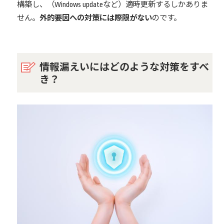
構築し、（Windows updateなど）適時更新するしかありま
せん。
外的要因への対策には際限がない
のです。
情報漏えいにはどのような対策をすべ
き？