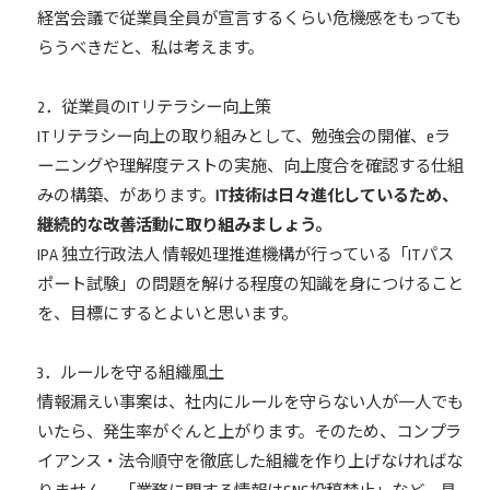
経営会議で従業員全員が宣言するくらい危機感をもっても
らうべきだと、私は考えます。
2．従業員のITリテラシー向上策
ITリテラシー向上の取り組みとして、勉強会の開催、eラ
ーニングや理解度テストの実施、向上度合を確認する仕組
みの構築、があります。
IT技術は日々進化しているため、
継続的な改善活動に取り組みましょう。
IPA 独立行政法人 情報処理推進機構が行っている「ITパス
ポート試験」の問題を解ける程度の知識を身につけること
を、目標にするとよいと思います。
3．ルールを守る組織風土
情報漏えい事案は、社内にルールを守らない人が一人でも
いたら、発生率がぐんと上がります。そのため、コンプラ
イアンス・法令順守を徹底した組織を作り上げなければな