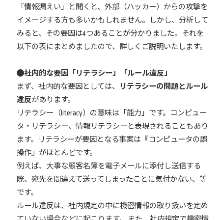
「情報漏えい」と聞くと、外部（ハッカー）からの攻撃を
イメージする方も多いかもしれません。しかし、分析して
みると、その要因は4つあることが分かりました。それを
以下の表にまとめましたので、詳しくご説明いたします。
社内的な要因「リテラシー」「ルール違反」
まず、社内的な要因としては、
リテラシーの問題とルール
違反
があります。
リテラシー（literacy）の意味は「能力」です。コンピュー
タ・リテラシー、情報リテラシーと表現されることもあり
ます。リテラシーが要因となる事案は『コンピュータの誤
操作』がほとんどです。
例えば、大事な顧客名簿を電子メールに添付し送信する
際、宛先を間違えて送ってしまったことに気付かない、等
です。
ルール違反は、社内規定の中に機密情報の取り扱いを定め
ていない場合などに起こります。 また、社内規定で機密情