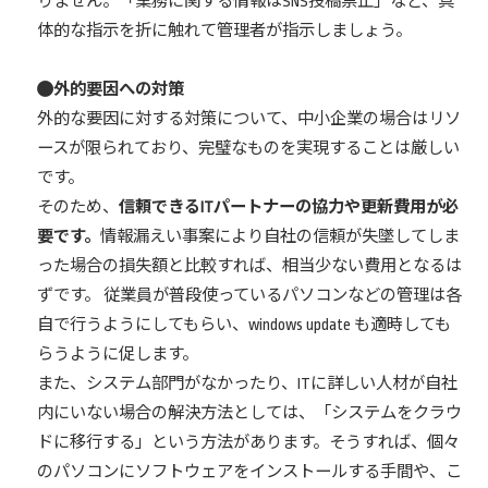
りません。「業務に関する情報はSNS投稿禁止」など、具
体的な指示を折に触れて管理者が指示しましょう。
外的要因への対策
外的な要因に対する対策について、中小企業の場合はリソ
ースが限られており、完璧なものを実現することは厳しい
です。
そのため、
信頼できるITパートナーの協力や更新費用が必
要です。
情報漏えい事案により自社の信頼が失墜してしま
った場合の損失額と比較すれば、相当少ない費用となるは
ずです。 従業員が普段使っているパソコンなどの管理は各
自で行うようにしてもらい、windows update も適時しても
らうように促します。
また、システム部門がなかったり、ITに詳しい人材が自社
内にいない場合の解決方法としては、「システムをクラウ
ドに移行する」という方法があります。そうすれば、個々
のパソコンにソフトウェアをインストールする手間や、こ