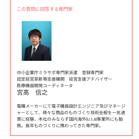
この質問に回答する専門家
中小企業庁ミラサポ専門家派遣 登録専門家
認定経営革新等支援機関 経営支援アドバイザー
医療機器開発コーディネータ
宮髙 信之
電機メーカーにて電子機器設計エンジニア及びマネージ
ャーとして、様々な商品のものづくり技術全般を一気通
貫に経験、本社のみならず国内海外(U.S.A)事業所にも勤
務。長年ものづくりに携わってきた専門家。