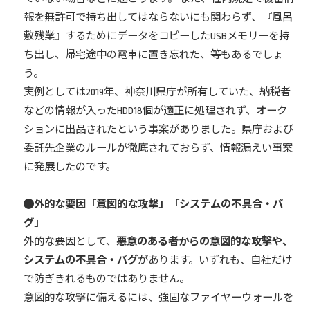
報を無許可で持ち出してはならないにも関わらず、『風呂
敷残業』するためにデータをコピーしたUSBメモリーを持
ち出し、帰宅途中の電車に置き忘れた、等もあるでしょ
う。
実例としては2019年、神奈川県庁が所有していた、納税者
などの情報が入ったHDD18個が適正に処理されず、オーク
ションに出品されたという事案がありました。県庁および
委託先企業のルールが徹底されておらず、情報漏えい事案
に発展したのです。
外的な要因「意図的な攻撃」「システムの不具合・バ
グ」
外的な要因として、
悪意のある者からの意図的な攻撃や、
システムの不具合・バグ
があります。いずれも、自社だけ
で防ぎきれるものではありません。
意図的な攻撃に備えるには、強固なファイヤーウォールを