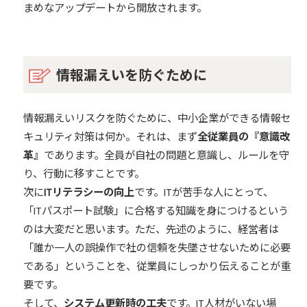
まめなアップデートから開放されます。
情報漏えいを防ぐために
情報漏えいリスクを防ぐために、中小企業ができる情報セ
キュリティ対策は何か。それは、まず
全従業員の『意識改
革』
であります。全員が自社の問題と意識し、ルールを守
り、行動に移すことです。
次に
ITリテラシーの向上
です。ITが苦手な人にとって、
「ITパスポート試験」に合格する知識を身につけるという
のは大変だと思います。ただ、先述のように、経営者は
「誰か一人の誤操作で社の信頼を失墜させないために必要
である」ということを、従業員にしっかり伝えることが重
要です。
そして、
システム更新時の工夫
です。IT人材がいない場