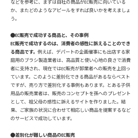
などを参考に、まずは自社の商品がEC販売に向いている
か、またどのようなアピールをすれば良いかを考えましょ
う。
EC販売で成功する商品と、その事例
EC販売で成功するのは、消費者の感性に訴えることのでき
る商品です。
例えば、デパートの企画催事にも出店する家
庭用のブラシ製造業者は、高品質と使い心地の良さで消費
者に支持され、現在ではEC販売が卸業者への販売を上回っ
ています。このように差別化できる商品があるならベスト
ですが、売り方で差別化する事例もあります。とある子供
用品の販売業者は、販売のコンセプトを孫へのプレゼント
として、祖父母の感性に訴えるサイトを作りました。結
果、ご家族の状況に合わせて相応しい商品を提案するなど
のサービスで成功しています。
差別化が難しい商品のEC販売