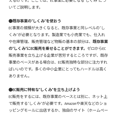
えるのです。ここでは、EC事業に必要となる”しくみ”につ
いてご説明します。
既存事業の”しくみ”を使おう
EC事業の規模が大きくなると、既存事業と同レベルの”し
くみ”が必要となります。製造業でも小売業でも、仕入れ
や在庫管理、販売管理など物販の基本の部分は、
既存事業
の”しくみ”にEC販売を乗せることができます。
ゼロからEC
販売事業を立ち上げる企業が苦労するところですが、既存
事業のベースがある場合は、EC販売独特な部分に注力すれ
ばいいのです。多くの中小企業にとってもハードルは高く
ありません。
EC販売に特有な”しくみ”を立ち上げよう
EC販売をするには、既存事業のベースとは別に、ネット上
で販売する”しくみ”が必要です。Amazonや楽天などのショ
ッピングモールに出店するか、独自のサイト（ホームペー