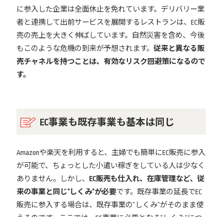
に参入した企業は全面休止を免れています。デリバリー業
者と連携して出前サービスを展開するレストランは、EC販
売の売上を大きく伸ばしています。自然災害を含め、今後
もこのような危機の到来が予想されます。
従来と異なる販
売チャネルを持つことは、有効なリスク回避策になるので
す。
EC事業も既存事業も基本は同じ
Amazonや楽天を利用すると、主婦でも簡単にEC販売に参入
が可能で、ちょっとした小遣い稼ぎをしている人は少なく
ありません。しかし、
EC販売も仕入れ、在庫管理など、従
来の事業と同じ”しくみ”が必要
です。既存事業の延長でEC
販売に参入する場合は、既存事業の”しくみ”がそのまま使