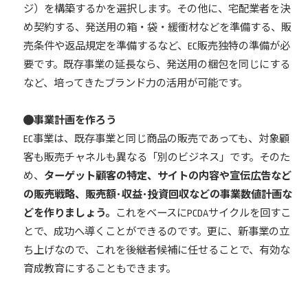
ジ）を構築するかを選択します。その他に、宅配業者を決
め契約する、発送用の箱・袋・緩衝材などを準備する、販
売条件や返品規定を準備するなど、EC販売独特の準備が必
要です。既存事業の延長なら、発送用の梱包を同じにする
など、培ってきたブランド力の活用が可能です。
事業計画を作ろう
EC事業は、既存事業と同じ商品の販売であっても、対象顧
客も販売チャネルも異なる「別のビジネス」です。そのた
め、
ターゲット顧客の特定、サイトの内容や宣伝広告など
の販売戦略、販売額･収益･投資回収などの事業数値計画な
どを作りましょう。
これをベースにPCDAサイクルを回すこ
とで、成功へ導くことができるのです。更に、新事業の立
ち上げなので、これを後継者候補に任せることで、有効な
育成教育にすることもできます。