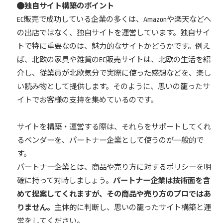
独自サイト構築のポイント
EC販売で成功している企業の多くは、Amazonや楽天などへ
の出店ではなく、独自サイトを運営しています。独自サイ
トで特に重要なのは、魅力的なサイトかどうかです。例え
ば、北欧の家具や雑貨のEC販売サイトは、北欧の生活を紹
介し、従業員が北欧気分で実際に使った感想などを、楽し
い読み物として提供します。そのように、思いの籠ったサ
イトでお客様の支持を集めているのです。
サイトを構築・運営する際は、それらをサポートしてくれ
るベンダーを、パートナー企業として使うのが一般的で
す。
パートナー企業とは、商品や売り方に対するポリシーを明
確に持って対峙しましょう。
パートナー企業は技術面を含
めて提案してくれますが、その商品や売り方のプロではあ
りません。
主体的に判断し、思いの籠ったサイト構築と運
営をしてください。