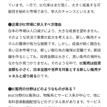
ています。一方で、EC化率はまだ低く、大きく成長する可
能性を秘めた市場であり、参入のチャンスといえます。
企業がEC市場に参入すべき理由
日本の市場は人口減少により、大きな成長を望めません。
そのような状況で事業の拡大を考えると、新しい販売チャ
ネルの獲得が有力な施策です。しかし、成長が鈍く競合も
多い日本市場では、新しい取引先の確保は至難です。新店
舗を作るとしても、投資金額は大きく、良い条件の場所も
なかなか見つかりません。そのような中で、
EC販売は投資
金額も小さく、日本全国や世界を対象とする新しい販売チ
ャネルと成り得る
のです。
EC販売の分野はどのようなものがある？
BtoC分野のEC販売は、物販系とサービス系が中心で、他に
有料音楽動画配信などのデジタル系があります。サービス