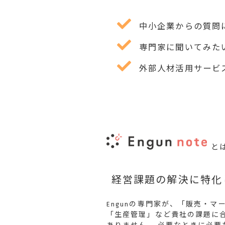
中小企業からの質問
専門家に聞いてみた
外部人材活用サービス
と
経営課題の解決に特化し
Engunの専門家が、「販売・マ
「生産管理」など貴社の課題に