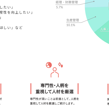
したい」
産性を向上したい」
」
ほしい」など