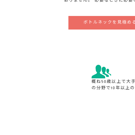
ありません。 必要なときに必要
ボトルネックを見極め
概ね50歳以上で大
の分野で10年以上