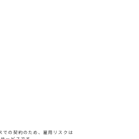
。
スでの契約のため、雇用リスクは