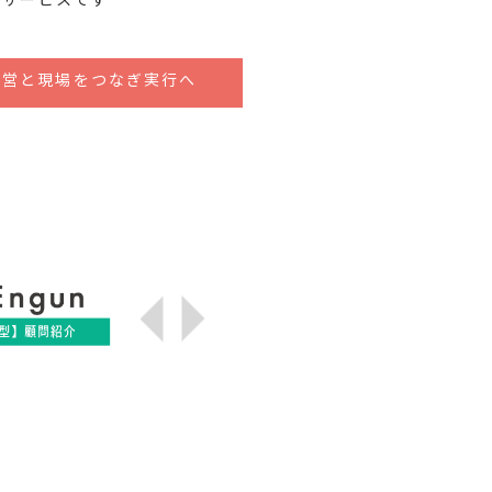
用サービスです
経営と現場をつなぎ実行へ