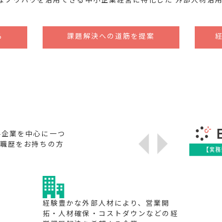
なノウハウを活用できる中小企業経営に特化した 外部人材活
る
課題解決への道筋を提案
専門家
手企業を中心に一つ
の職歴をお持ちの方
企業
経験豊かな外部人材により、営業開
拓・人材確保・コストダウンなどの経