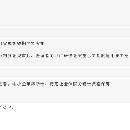
用実現を短期間で実施
行制度を見直し、管理者向けに研修を実施して制度運用までを
任者。中小企業診断士、特定社会保険労務士資格保有
ださい。