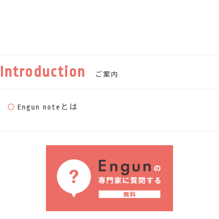
Introduction
ご案内
Engun noteとは